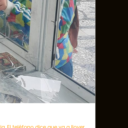
. El teléfono dice que va a llover