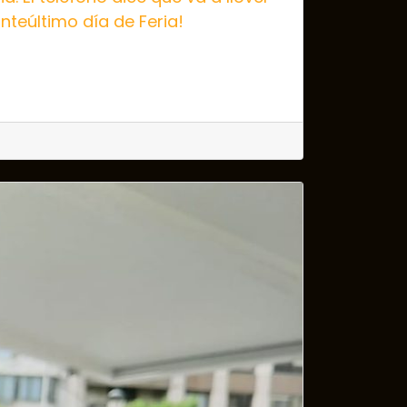
nteúltimo día de Feria!