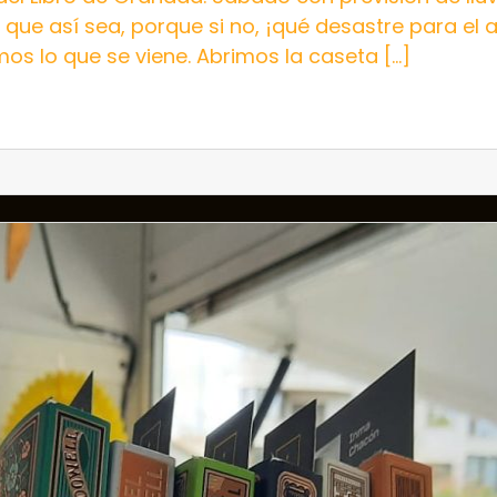
que así sea, porque si no, ¡qué desastre para el a
 lo que se viene. Abrimos la caseta […]