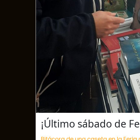
¡Último sábado de Fe
Bitácora de una caseta en la Feria d