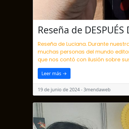
Reseña de DESPUÉS 
Reseña de Luciana. Durante nuestra 
muchas personas del mundo editoria
que nos contó con ilusión sobre su
Leer más →
19 de junio de 2024 - 3mendaweb