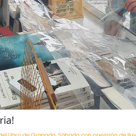
ria!
el Libro de Granada. Sábado con previsión de lluvia