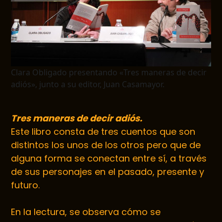
Clara Obligado presentando «Tres maneras de decir
adiós», junto a su editor, Juan Casamayor.
Tres maneras de decir adiós.
Este libro consta de tres cuentos que son
distintos los unos de los otros pero que de
alguna forma se conectan entre sí, a través
de sus personajes en el pasado, presente y
futuro.
En la lectura, se observa cómo se