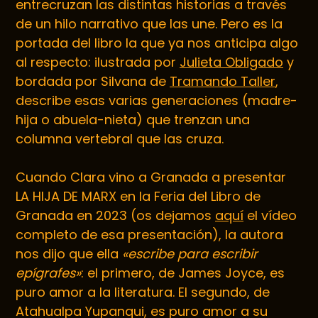
entrecruzan las distintas historias a través
de un hilo narrativo que las une. Pero es la
portada del libro la que ya nos anticipa algo
al respecto: ilustrada por
Julieta Obligado
y
bordada por Silvana de
Tramando Taller
,
describe esas varias generaciones (madre-
hija o abuela-nieta) que trenzan una
columna vertebral que las cruza.
Cuando Clara vino a Granada a presentar
LA HIJA DE MARX en la Feria del Libro de
Granada en 2023 (os dejamos
aquí
el vídeo
completo de esa presentación), la autora
nos dijo que ella
«escribe para escribir
epígrafes»
: el primero, de James Joyce, es
puro amor a la literatura. El segundo, de
Atahualpa Yupanqui, es puro amor a su