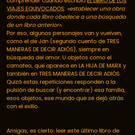
comprender cuando escribió
EL LIBRO DE LOS
VIAJES EQUIVOCADOS
:
«establecer una obra
donde cada libro obedece a una búsqueda
de un libro anterior».
Por eso, algunos personajes van y vuelven,
como el de Jan (segundo cuento de TRES
MANERAS DE DECIR ADIÓS), siempre en
búsqueda del amor. U objetos como el
camafeo, que aparece en LA HIJA DE MARX y
también en TRES MANERAS DE DECIR ADIÓS.
Quizá estas repeticiones responden a la
pulsión de buscar (y encontrar) esa familia,
esos objetos, ese mundo que se dejó atrás
con el exilio.
Amigas, es cierto: leer este último libro de