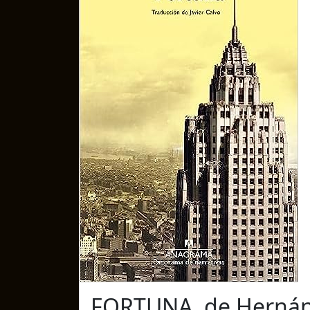
FORTUNA, de Hernán D