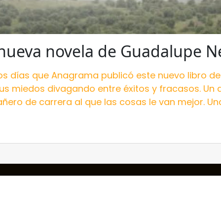
nueva novela de Guadalupe Ne
s días que Anagrama publicó este nuevo libro de
us miedos divagando entre éxitos y fracasos. Un a
ñero de carrera al que las cosas le van mejor. Un