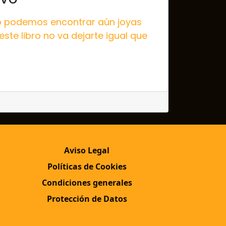
ro podemos encontrar aún joyas
ste libro no va dejarte igual que
Aviso Legal
Políticas de Cookies
Condiciones generales
Protección de Datos