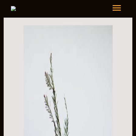
Guadalupe Nettel