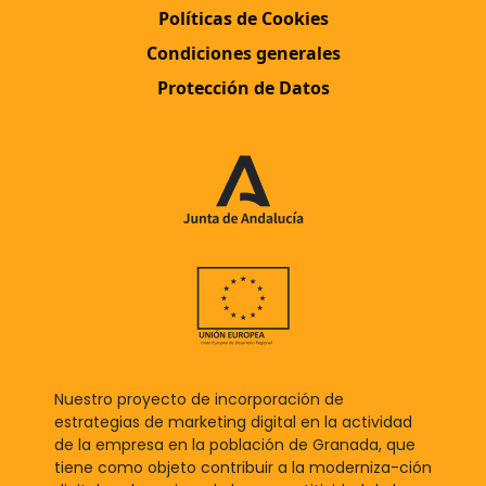
Políticas de Cookies
Condiciones generales
Protección de Datos
Nuestro proyecto de incorporación de
estrategias de marketing digital en la actividad
de la empresa en la población de Granada, que
tiene como objeto contribuir a la moderniza-ción