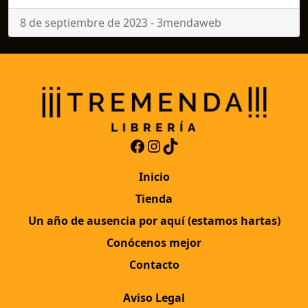
8 de septiembre de 2023 - 3mendaweb
Facebook
Instagram
TikTok
Inicio
Tienda
Un año de ausencia por aquí (estamos hartas)
Conócenos mejor
Contacto
Aviso Legal