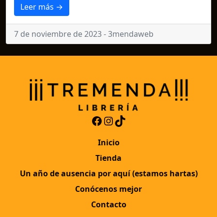
Leer más →
7 de noviembre de 2023 - 3mendaweb
Facebook
Instagram
TikTok
Inicio
Tienda
Un año de ausencia por aquí (estamos hartas)
Conócenos mejor
Contacto