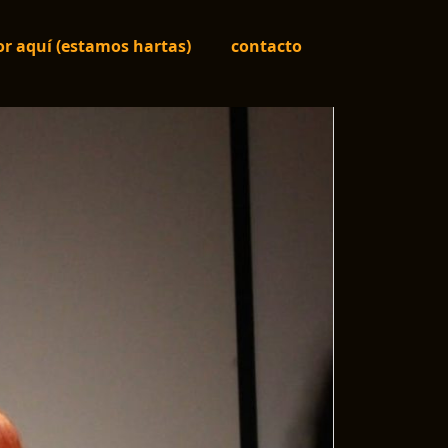
r aquí (estamos hartas)
contacto